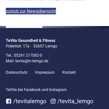
zurück zur Newsübersicht
TeVita Gesundheit & Fitness
Pideritstr. 17a
·
32657 Lemgo
Tel.:
05261 217082-0
Mail:
tevita@tv-lemgo.de
Datenschutz
Impressum
Kontakt
TeVita bei Facebook und Instagram
/tevitalemgo
/tevita_lemgo