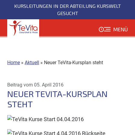
Direkt
KURSLEITUNGEN IN DER ABTEILUNG KURSWELT
zum
GESUCHT
Inhalt
MENÜ
Home
»
Aktuell
»
Neuer TeVita-Kursplan steht
Beitrag vom 05. April 2016
NEUER TEVITA-KURSPLAN
STEHT