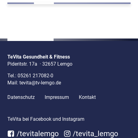
TeVita Gesundheit & Fitness
Pideritstr. 17a
·
32657 Lemgo
Tel.:
05261 217082-0
Mail:
tevita@tv-lemgo.de
Datenschutz
Impressum
Kontakt
TeVita bei Facebook und Instagram
/tevitalemgo
/tevita_lemgo