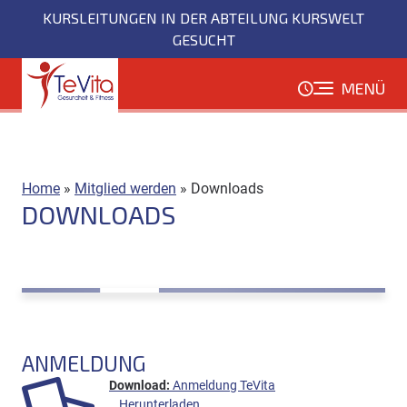
Direkt
KURSLEITUNGEN IN DER ABTEILUNG KURSWELT
zum
GESUCHT
Inhalt
MENÜ
Home
»
Mitglied werden
»
Downloads
DOWNLOADS
ANMELDUNG
Anmeldung TeVita
Herunterladen