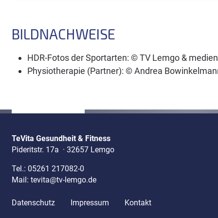
BILDNACHWEISE
HDR-Fotos der Sportarten: © TV Lemgo & medien
Physiotherapie (Partner): © Andrea Bowinkelman
TeVita Gesundheit & Fitness
Pideritstr. 17a
·
32657 Lemgo
Tel.:
05261 217082-0
Mail:
tevita@tv-lemgo.de
Datenschutz
Impressum
Kontakt