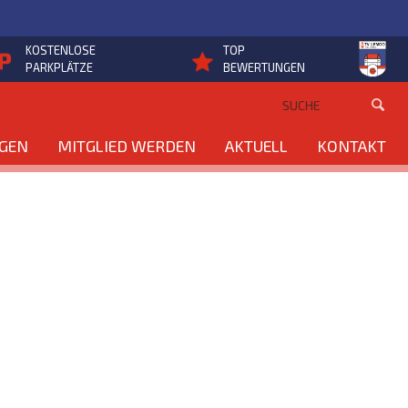
KOSTENLOSE
TOP
PARKPLÄTZE
BEWERTUNGEN
NGEN
MITGLIED WERDEN
AKTUELL
KONTAKT