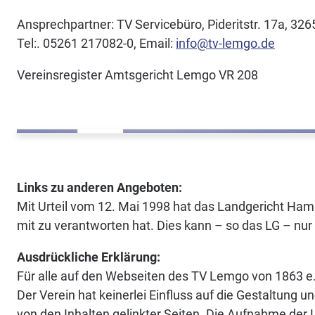
Ansprechpartner: TV Servicebüro, Pideritstr. 17a, 32
Tel:. 05261 217082-0, Email:
info@tv-lemgo.de
Vereinsregister Amtsgericht Lemgo VR 208
Links zu anderen Angeboten:
Mit Urteil vom 12. Mai 1998 hat das Landgericht Hamb
mit zu verantworten hat. Dies kann – so das LG – nur
Ausdrückliche Erklärung:
Für alle auf den Webseiten des TV Lemgo von 1863 e.V
Der Verein hat keinerlei Einfluss auf die Gestaltung 
von den Inhalten gelinkter Seiten. Die Aufnahme der L