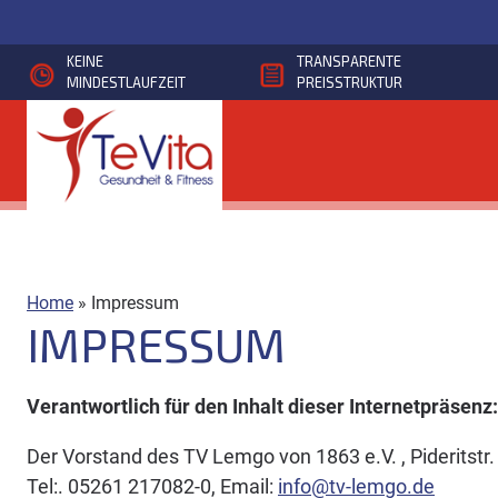
Direkt
zum
KEINE
TRANSPARENTE
Inhalt
MINDESTLAUFZEIT
PREISSTRUKTUR
Home
»
Impressum
IMPRESSUM
Verantwortlich für den Inhalt dieser Internetpräsenz:
Der Vorstand des TV Lemgo von 1863 e.V. , Pideritst
Tel:. 05261 217082-0, Email:
info@tv-lemgo.de