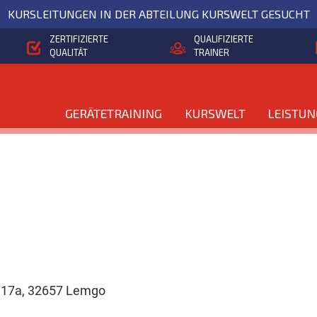
KURSLEITUNGEN IN DER ABTEILUNG KURSWELT GESUCHT
ZERTIFIZIERTE
QUALIFIZIERTE
QUALITÄT
TRAINER
GERÄTETRAINING
KURSWELT
LEISTU
r. 17a, 32657 Lemgo