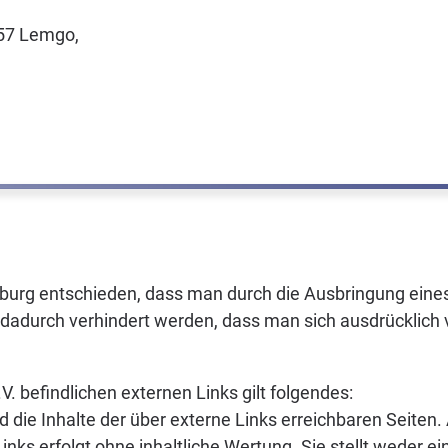
657 Lemgo,
urg entschieden, dass man durch die Ausbringung eines 
 dadurch verhindert werden, dass man sich ausdrücklich v
. befindlichen externen Links gilt folgendes:
und die Inhalte der über externe Links erreichbaren Seite
inks erfolgt ohne inhaltliche Wertung. Sie stellt weder 