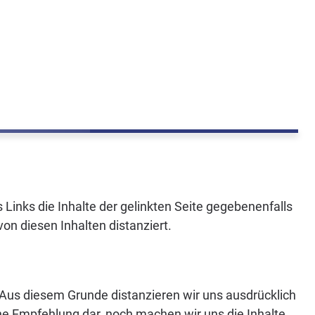
Links die Inhalte der gelinkten Seite gegebenenfalls
on diesen Inhalten distanziert.
n. Aus diesem Grunde distanzieren wir uns ausdrücklich
eine Empfehlung dar, noch machen wir uns die Inhalte