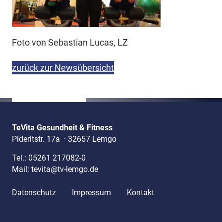
Foto von Sebastian Lucas, LZ
zurück zur Newsübersicht
TeVita Gesundheit & Fitness
Pideritstr. 17a
·
32657 Lemgo
Tel.:
05261 217082-0
Mail:
tevita@tv-lemgo.de
Datenschutz
Impressum
Kontakt