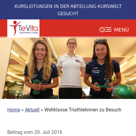
Direkt
KURSLEITUNGEN IN DER ABTEILUNG KURSWELT
zum
GESUCHT
Inhalt
MENÜ
Home
»
Aktuell
»
Weltklasse Triathletinnen zu Besuch
Beitrag vom 20. Juli 2016