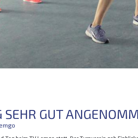
G SEHR GUT ANGENOM
Lemgo