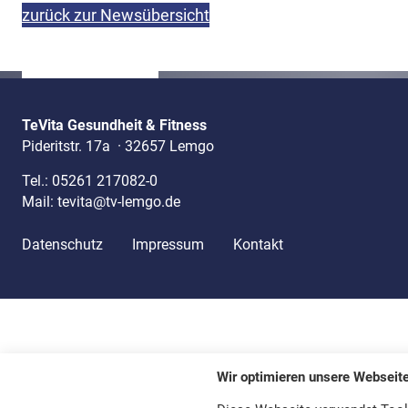
zurück zur Newsübersicht
TeVita Gesundheit & Fitness
Pideritstr. 17a
·
32657 Lemgo
Tel.:
05261 217082-0
Mail:
tevita@tv-lemgo.de
Datenschutz
Impressum
Kontakt
Wir optimieren unsere Webseit