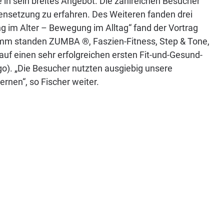
 in sein breites Angebot. Die zahlreichen Besucher
ensetzung zu erfahren. Des Weiteren fanden drei
 im Alter – Bewegung im Alltag“ fand der Vortrag
amm standen ZUMBA ®, Faszien-Fitness, Step & Tone,
uf einen sehr erfolgreichen ersten Fit-und-Gesund-
go). „Die Besucher nutzten ausgiebig unsere
nen“, so Fischer weiter.