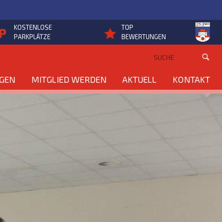
KOSTENLOSE
TOP
PARKPLÄTZE
BEWERTUNGEN
NGEN
MITGLIED WERDEN
AKTUELL
KONTAKT