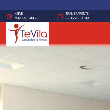
Direkt
zum
KEINE
TRANSPARENTE
Inhalt
MINDESTLAUFZEIT
PREISSTRUKTUR