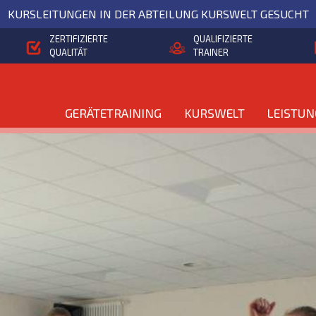
KURSLEITUNGEN IN DER ABTEILUNG KURSWELT GESUCHT
ZERTIFIZIERTE
QUALIFIZIERTE
QUALITÄT
TRAINER
GERÄTETRAINING
KURSWELT
LEISTU