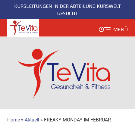
Direkt
KURSLEITUNGEN IN DER ABTEILUNG KURSWELT
zum
GESUCHT
Inhalt
MENÜ
Home
»
Aktuell
»
FREAKY MONDAY IM FEBRUAR