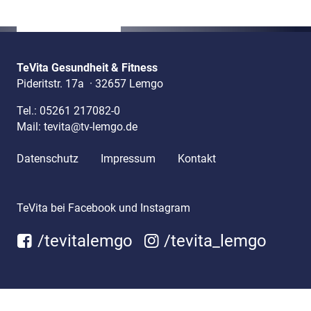
TeVita Gesundheit & Fitness
Pideritstr. 17a
·
32657 Lemgo
Tel.:
05261 217082-0
Mail:
tevita@tv-lemgo.de
Datenschutz
Impressum
Kontakt
TeVita bei Facebook und Instagram
/tevitalemgo
/tevita_lemgo