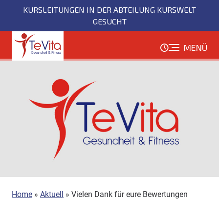
Direkt
KURSLEITUNGEN IN DER ABTEILUNG KURSWELT
zum
GESUCHT
Inhalt
MENÜ
Home
»
Aktuell
»
Vielen Dank für eure Bewertungen