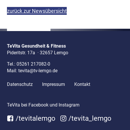
zurück zur Newsübersicht
TeVita Gesundheit & Fitness
Pideritstr. 17a
·
32657 Lemgo
Tel.:
05261 217082-0
Mail:
tevita@tv-lemgo.de
Datenschutz
Impressum
Kontakt
TeVita bei Facebook und Instagram
/tevitalemgo
/tevita_lemgo