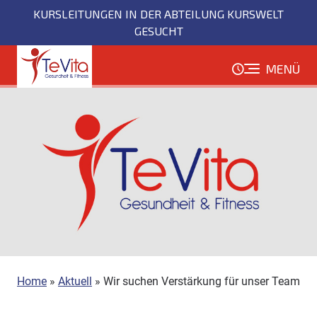
Direkt
KURSLEITUNGEN IN DER ABTEILUNG KURSWELT
zum
GESUCHT
Inhalt
MENÜ
Home
»
Aktuell
»
Wir suchen Verstärkung für unser Team