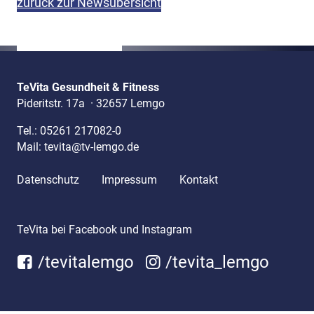
zurück zur Newsübersicht
TeVita Gesundheit & Fitness
Pideritstr. 17a
·
32657 Lemgo
Tel.:
05261 217082-0
Mail:
tevita@tv-lemgo.de
Datenschutz
Impressum
Kontakt
TeVita bei Facebook und Instagram
/tevitalemgo
/tevita_lemgo