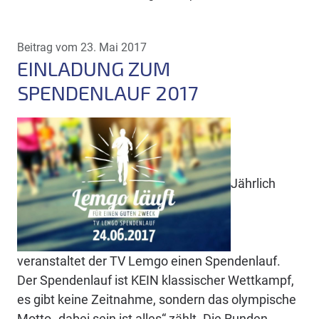
Beitrag vom 23. Mai 2017
EINLADUNG ZUM
SPENDENLAUF 2017
Jährlich
veranstaltet der TV Lemgo einen Spendenlauf.
Der Spendenlauf ist KEIN klassischer Wettkampf,
es gibt keine Zeitnahme, sondern das olympische
Motto „dabei sein ist alles“ zählt. Die Runden