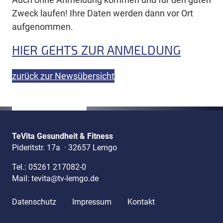
Zweck laufen! Ihre Daten werden dann vor Ort
aufgenommen.
HIER GEHTS ZUR ANMELDUNG
zurück zur Newsübersicht
TeVita Gesundheit & Fitness
Pideritstr. 17a
·
32657 Lemgo
Tel.:
05261 217082-0
Mail:
tevita@tv-lemgo.de
Datenschutz
Impressum
Kontakt