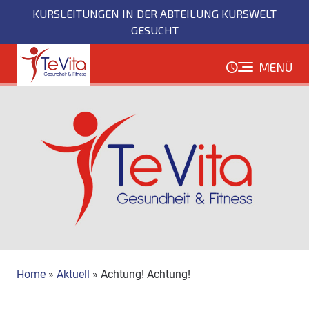
Direkt
KURSLEITUNGEN IN DER ABTEILUNG KURSWELT
zum
GESUCHT
Inhalt
MENÜ
Home
»
Aktuell
»
Achtung! Achtung!