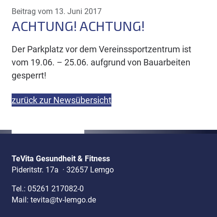
Beitrag vom 13. Juni 2017
ACHTUNG! ACHTUNG!
Der Parkplatz vor dem Vereinssportzentrum ist
vom 19.06. – 25.06. aufgrund von Bauarbeiten
gesperrt!
zurück zur Newsübersicht
TeVita Gesundheit & Fitness
Pideritstr. 17a
·
32657 Lemgo
Tel.:
05261 217082-0
Mail:
tevita@tv-lemgo.de