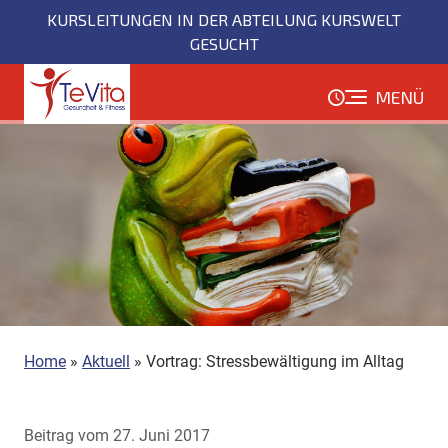
Direkt
KURSLEITUNGEN IN DER ABTEILUNG KURSWELT
zum
GESUCHT
Inhalt
MENÜ
Home
»
Aktuell
»
Vortrag: Stressbewältigung im Alltag
Beitrag vom 27. Juni 2017