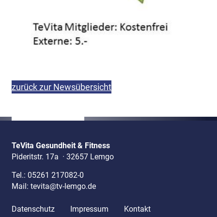
zurück zur Newsübersicht
TeVita Gesundheit & Fitness
Pideritstr. 17a
·
32657 Lemgo
Tel.:
05261 217082-0
Mail:
tevita@tv-lemgo.de
Datenschutz
Impressum
Kontakt