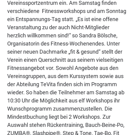
Vereinssportzentrum ein. Am Samstag finden
verschiedene Fitnessworkshops und am Sonntag
ein Entspannungs-Tag statt. „Es ist eine offene
Veranstaltung zu der auch Nicht-Mitglieder
herzlich willkommen sind!“ so Sandra Bölsche,
Organisatorin des Fitness-Wochenendes. Unter
seiner neuen Dachmarke „fit & gesund“ stellt der
Verein einen Querschnitt aus seinem vielseitigen
Fitnessangebot vor. Sowohl Angebote aus den
Vereinsgruppen, aus dem Kurssystem sowie aus
der Abteilung TeVita finden sich im Programm
wieder. So haben die Teilnehmer am Samstag ab
10:30 Uhr die Möglichkeit aus elf Workshops ihr
Wunschprogramm zusammenzustellen. Die
Mindestbuchung liegt bei 2 Workshops. Zur
Auswahl stehen Rückentraining, Bauch-Beine-Po,
ZUMBA®, Slashpipe®, Step & Tone, Tae-Bo, Fit