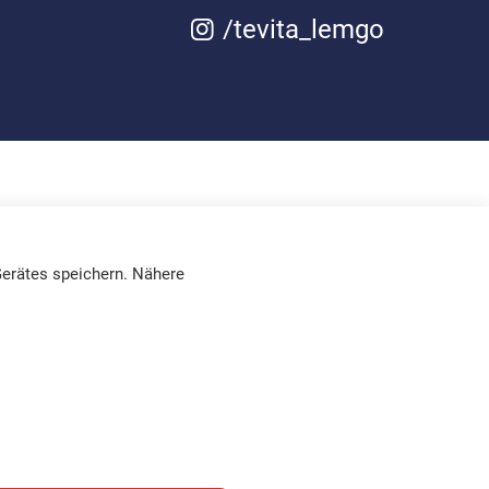
/tevita_lemgo
erätes speichern. Nähere