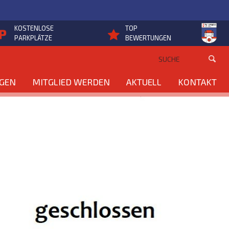
KOSTENLOSE
TOP
PARKPLÄTZE
BEWERTUNGEN
NGEN
MITGLIED WERDEN
AKTUELL
KONTAKT