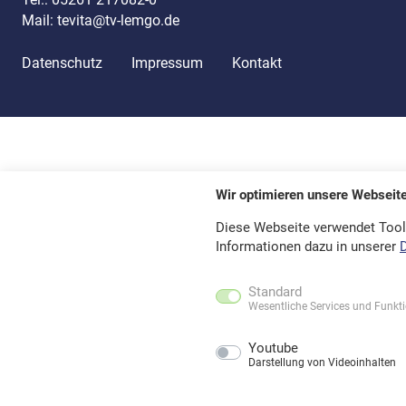
Mail:
tevita@tv-lemgo.de
Datenschutz
Impressum
Kontakt
Wir optimieren unsere Webseit
Diese Webseite verwendet Tool
Informationen dazu in unserer
Standard
Wesentliche Services und Funkt
Youtube
Darstellung von Videoinhalten