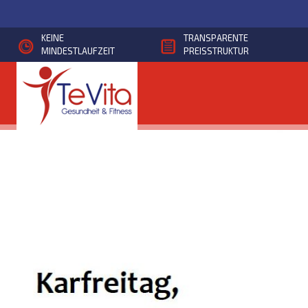
Direkt
zum
KEINE
TRANSPARENTE
Inhalt
MINDESTLAUFZEIT
PREISSTRUKTUR