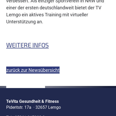
verbessert. Als einziger Sportverein in NRW und
einer der ersten deutschlandweit bietet der TV
Lemgo ein aktives Training mit virtueller
Unterstützung an.
WEITERE INFOS
zurück zur Newsübersicht
TeVita Gesundheit & Fitness
Pideritstr. 17a
·
32657 Lemgo