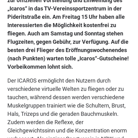
zur offiziellen Vorstellung und Einweihung des
„Icaros“ in das TV-Vereinssportzentrum in der
Pideritstraße ein. Am Freitag 15 Uhr haben alle
Interessierten die Möglichkeit kostenfrei zu
fliegen. Auch am Samstag und Sonntag stehen
Flugzeiten, gegen Gebühr, zur Verfügung. Auf die
besten drei Flieger des Eröffnungswochenendes
(nach Punkten) warten tolle „Icaros“-Gutscheine!
Vorbeikommen lohnt sich.
Der ICAROS ermöglicht den Nutzern durch
verschiedene virtuelle Welten zu fliegen oder zu
tauchen, während dessen werden verschiedene
Muskelgruppen trainiert wie die Schultern, Brust,
Hals, Trizeps und die geraden Bauchmuskeln.
Zudem werden die Reflexe, der
Gleichgewichtssinn und die Konzentration enorm