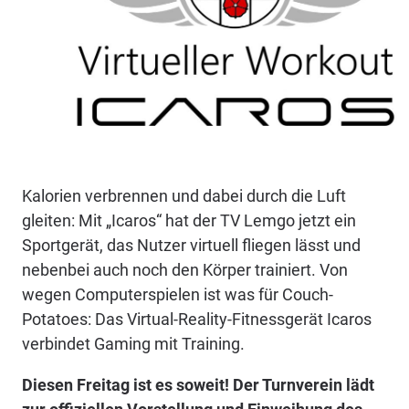
Kalorien verbrennen und dabei durch die Luft
gleiten: Mit „Icaros“ hat der TV Lemgo jetzt ein
Sportgerät, das Nutzer virtuell fliegen lässt und
nebenbei auch noch den Körper trainiert. Von
wegen Computerspielen ist was für Couch-
Potatoes: Das Virtual-Reality-Fitnessgerät Icaros
verbindet Gaming mit Training.
Diesen Freitag ist es soweit! Der Turnverein lädt