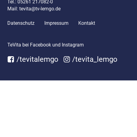
Tel.:
05261 217082-0
Mail:
tevita@tv-lemgo.de
Datenschutz
Impressum
Kontakt
TeVita bei Facebook und Instagram
/tevitalemgo
/tevita_lemgo