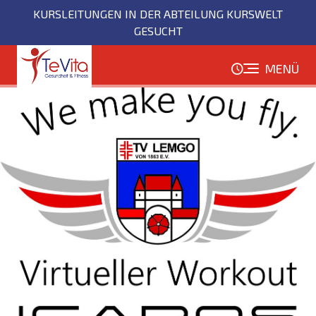
Direkt
KURSLEITUNGEN IN DER ABTEILUNG KURSWELT
zum
GESUCHT
Inhalt
MENÜ