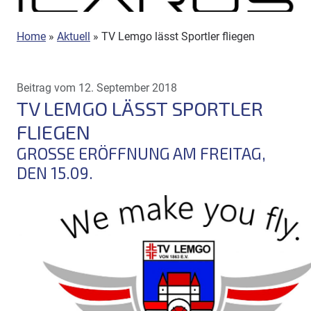
Home
»
Aktuell
»
TV Lemgo lässt Sportler fliegen
Beitrag vom 12. September 2018
TV LEMGO LÄSST SPORTLER
FLIEGEN
GROSSE ERÖFFNUNG AM FREITAG, D
EN 15.09.