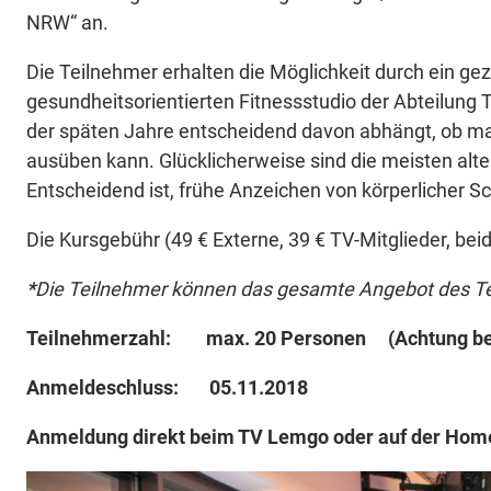
NRW“ an.
Die Teilnehmer erhalten die Möglichkeit durch ein ge
gesundheitsorientierten Fitnessstudio der Abteilung T
der späten Jahre entscheidend davon abhängt, ob m
ausüben kann. Glücklicherweise sind die meisten alt
Entscheidend ist, frühe Anzeichen von körperlicher
Die Kursgebühr (49 € Externe, 39 € TV-Mitglieder, bei
*
Die Teilnehmer können das gesamte Angebot des TeV
Teilnehmerzahl: max. 20 Personen
(Achtung b
Anmeldeschluss: 05.11.2018
Anmeldung direkt beim TV Lemgo oder auf der Homep