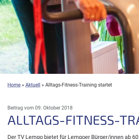
Home
»
Aktuell
»
Alltags-Fitness-Training startet
Beitrag vom 09. Oktober 2018
ALLTAGS-FITNESS-TR
Der TV Lemgo bietet für Lemgoer Bürger/innen ab 60