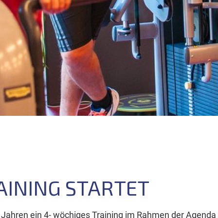
AINING STARTET
 Jahren ein 4- wöchiges Training im Rahmen der Agenda