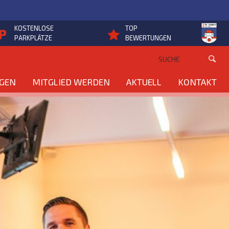
KOSTENLOSE
TOP
PARKPLÄTZE
BEWERTUNGEN
NGEN
MITGLIED WERDEN
AKTUELL
KONTAKT