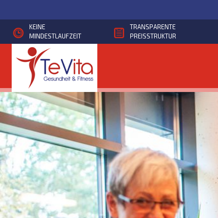
Direkt
zum
KEINE
TRANSPARENTE
Inhalt
MINDESTLAUFZEIT
PREISSTRUKTUR