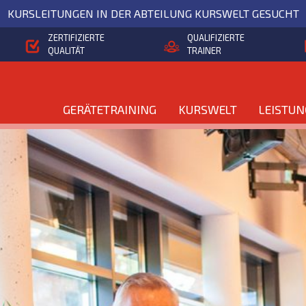
KURSLEITUNGEN IN DER ABTEILUNG KURSWELT GESUCHT
ZERTIFIZIERTE
QUALIFIZIERTE
QUALITÄT
TRAINER
GERÄTETRAINING
KURSWELT
LEISTU