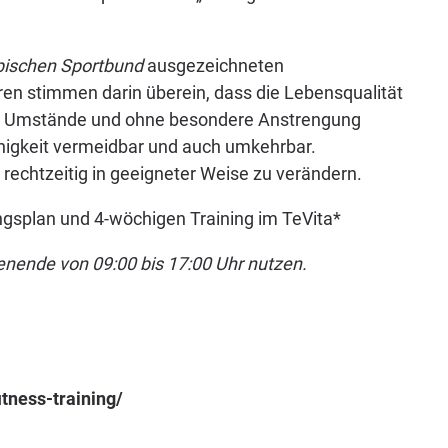
ischen Sportbund
ausgezeichneten
eren stimmen darin überein, dass die Lebensqualität
oße Umstände und ohne besondere Anstrengung
ähigkeit vermeidbar und auch umkehrbar.
echtzeitig in geeigneter Weise zu verändern.
ningsplan und 4-wöchigen Training im TeVita*
nende von 09:00 bis 17:00 Uhr nutzen.
tness-training/