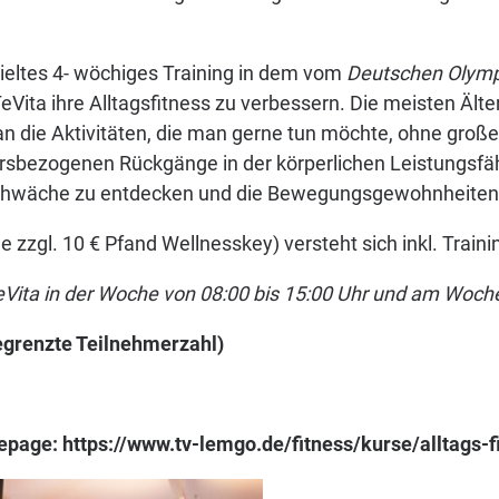
zieltes 4- wöchiges Training in dem vom
Deutschen Olymp
eVita ihre Alltagsfitness zu verbessern. Die meisten Ält
an die Aktivitäten, die man gerne tun möchte, ohne gr
ersbezogenen Rückgänge in der körperlichen Leistungsf
 Schwäche zu entdecken und die Bewegungsgewohnheiten r
de zzgl. 10 € Pfand Wellnesskey) versteht sich inkl. Trai
ita in der Woche von 08:00 bis 15:00 Uhr und am Woche
egrenzte Teilnehmerzahl)
age: https://www.tv-lemgo.de/fitness/kurse/alltags-fi