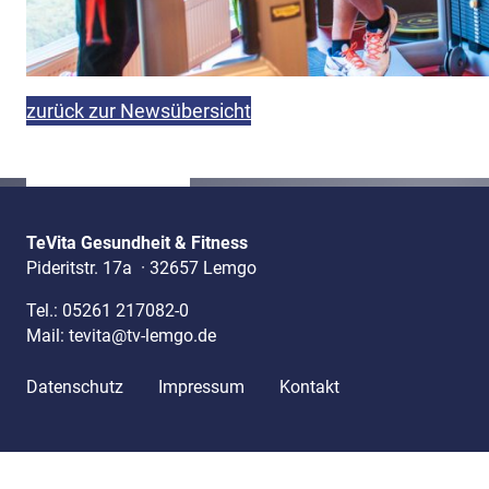
zurück zur Newsübersicht
TeVita Gesundheit & Fitness
Pideritstr. 17a
·
32657 Lemgo
Tel.:
05261 217082-0
Mail:
tevita@tv-lemgo.de
Datenschutz
Impressum
Kontakt