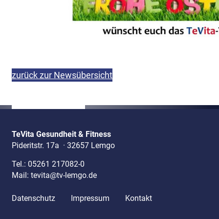
zurück zur Newsübersicht
TeVita Gesundheit & Fitness
Pideritstr. 17a
·
32657 Lemgo
Tel.:
05261 217082-0
Mail:
tevita@tv-lemgo.de
Datenschutz
Impressum
Kontakt