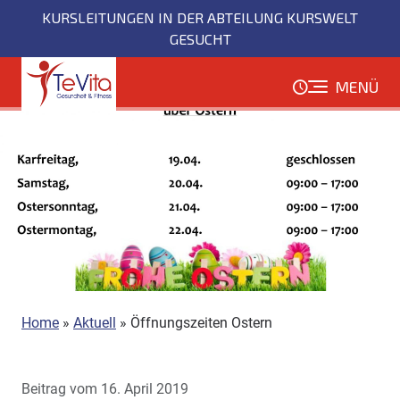
Direkt
KURSLEITUNGEN IN DER ABTEILUNG KURSWELT
zum
GESUCHT
Inhalt
MENÜ
Home
»
Aktuell
»
Öffnungszeiten Ostern
Beitrag vom 16. April 2019