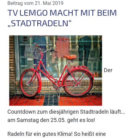
Beitrag vom 21. Mai 2019
TV LEMGO MACHT MIT BEIM
„STADTRADELN“
Der
Countdown zum diesjährigen Stadtradeln läuft…
am Samstag den 25.05. geht es los!
Radeln für ein gutes Klima! So heißt eine