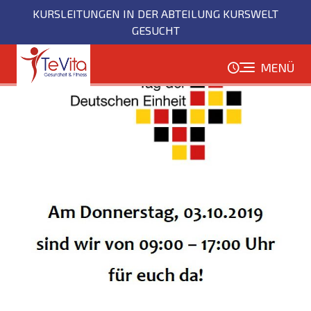
Direkt
KURSLEITUNGEN IN DER ABTEILUNG KURSWELT
zum
GESUCHT
Inhalt
MENÜ