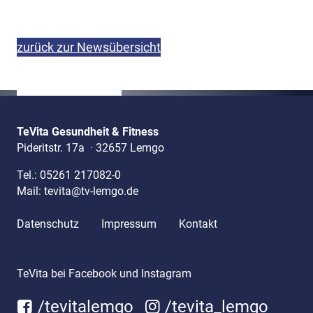
zurück zur Newsübersicht
TeVita Gesundheit & Fitness
Pideritstr. 17a
·
32657 Lemgo
Tel.:
05261 217082-0
Mail:
tevita@tv-lemgo.de
Datenschutz
Impressum
Kontakt
TeVita bei Facebook und Instagram
/tevitalemgo
/tevita_lemgo