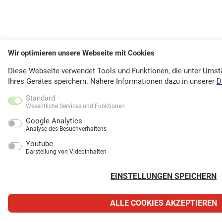
Wir optimieren unsere Webseite mit Cookies
Diese Webseite verwendet Tools und Funktionen, die unter Ums
Ihres Gerätes speichern. Nähere Informationen dazu in unserer
D
Standard
Wesentliche Services und Funktionen
Google Analytics
Analyse des Besuchverhaltens
Youtube
Darstellung von Videoinhalten
EINSTELLUNGEN SPEICHERN
ALLE COOKIES AKZEPTIEREN