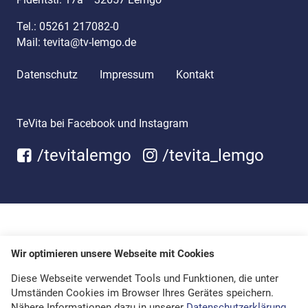
Tel.:
05261 217082-0
Mail:
tevita@tv-lemgo.de
Datenschutz
Impressum
Kontakt
TeVita bei Facebook und Instagram
/tevitalemgo
/tevita_lemgo
Wir optimieren unsere Webseite mit Cookies
Diese Webseite verwendet Tools und Funktionen, die unter
Umständen Cookies im Browser Ihres Gerätes speichern.
Nähere Informationen dazu in unserer
Datenschutzerklärung
.