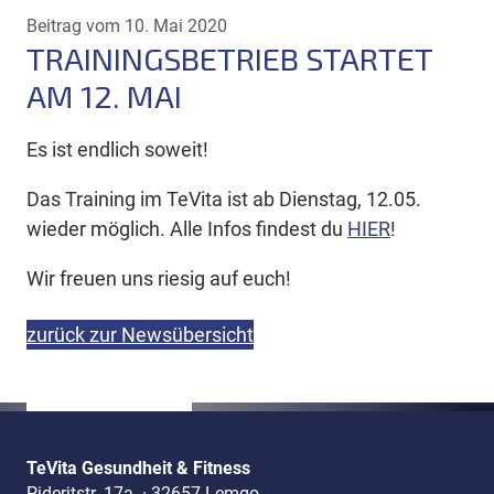
Beitrag vom 10. Mai 2020
TRAININGSBETRIEB STARTET
AM 12. MAI
Es ist endlich soweit!
Das Training im TeVita ist ab Dienstag, 12.05.
wieder möglich. Alle Infos findest du
HIER
!
Wir freuen uns riesig auf euch!
zurück zur Newsübersicht
TeVita Gesundheit & Fitness
Pideritstr. 17a
·
32657 Lemgo