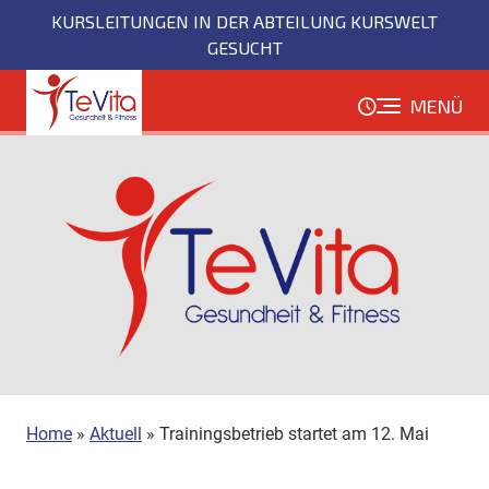
Direkt
KURSLEITUNGEN IN DER ABTEILUNG KURSWELT
zum
GESUCHT
Inhalt
MENÜ
Home
»
Aktuell
»
Trainingsbetrieb startet am 12. Mai