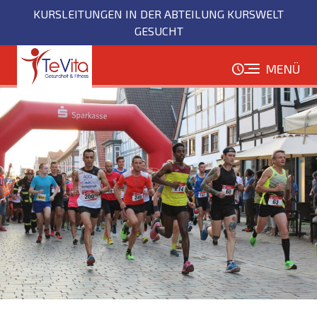
Direkt
KURSLEITUNGEN IN DER ABTEILUNG KURSWELT
zum
GESUCHT
Inhalt
MENÜ