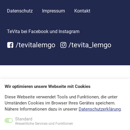
Datenschutz
Impressum
Kontakt
TeVita bei Facebook und Instagram
/tevitalemgo
/tevita_lemgo
Wir optimieren unsere Webseite mit Cookies
Diese Webseite verwendet Tools und Funktionen, die unter
Umständen Cookies im Browser Ihres Gerätes speichern.
Nähere Informationen dazu in unserer
Datenschutzerklärung
.
Standard
Wesentliche Services und Funktionen