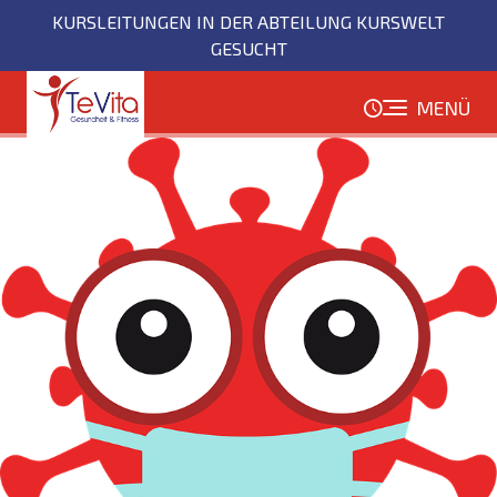
Direkt
KURSLEITUNGEN IN DER ABTEILUNG KURSWELT
zum
GESUCHT
Inhalt
MENÜ