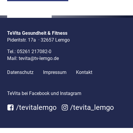
TeVita Gesundheit & Fitness
Pideritstr. 17a
·
32657 Lemgo
Tel.:
05261 217082-0
Mail:
tevita@tv-lemgo.de
Datenschutz
Impressum
Kontakt
TeVita bei Facebook und Instagram
/tevitalemgo
/tevita_lemgo