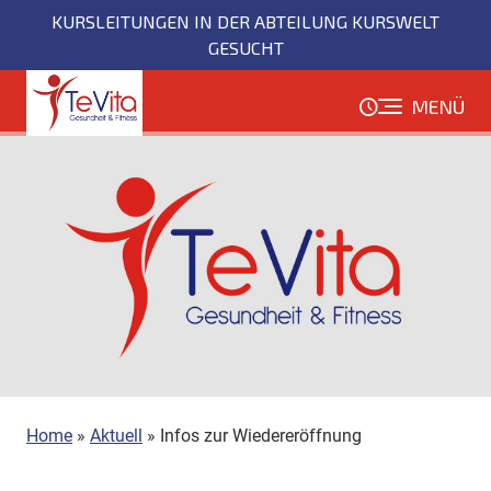
Direkt
KURSLEITUNGEN IN DER ABTEILUNG KURSWELT
zum
GESUCHT
Inhalt
MENÜ
Home
»
Aktuell
»
Infos zur Wiedereröffnung