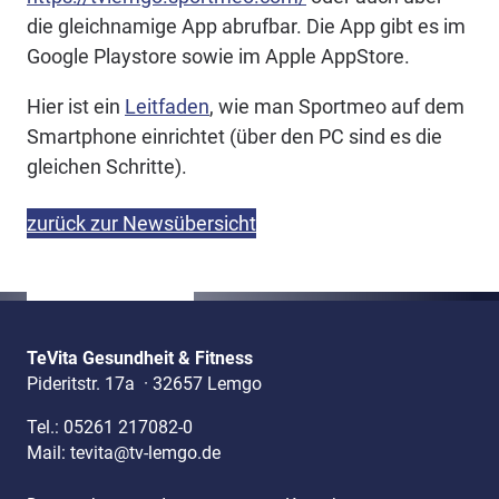
die gleichnamige App abrufbar. Die App gibt es im
Google Playstore sowie im Apple AppStore.
Hier ist ein
Leitfaden
, wie man Sportmeo auf dem
Smartphone einrichtet (über den PC sind es die
gleichen Schritte).
zurück zur Newsübersicht
TeVita Gesundheit & Fitness
Pideritstr. 17a
·
32657 Lemgo
Tel.:
05261 217082-0
Mail:
tevita@tv-lemgo.de