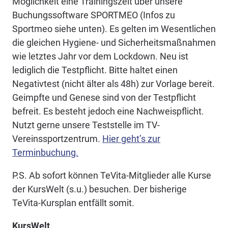
Möglichkeit eine Trainingszeit über unsere
Buchungssoftware SPORTMEO (Infos zu
Sportmeo siehe unten). Es gelten im Wesentlichen
die gleichen Hygiene- und Sicherheitsmaßnahmen
wie letztes Jahr vor dem Lockdown. Neu ist
lediglich die Testpflicht. Bitte haltet einen
Negativtest (nicht älter als 48h) zur Vorlage bereit.
Geimpfte und Genese sind von der Testpflicht
befreit. Es besteht jedoch eine Nachweispflicht.
Nutzt gerne unsere Teststelle im TV-
Vereinssportzentrum.
Hier geht’s zur
Terminbuchung.
P.S. Ab sofort können TeVita-Mitglieder alle Kurse
der KursWelt (s.u.) besuchen. Der bisherige
TeVita-Kursplan entfällt somit.
KursWelt