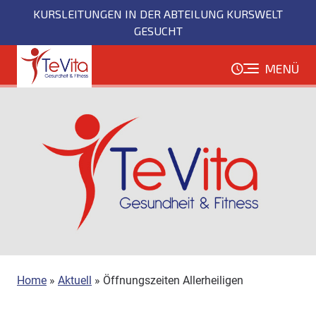
Direkt
KURSLEITUNGEN IN DER ABTEILUNG KURSWELT
zum
GESUCHT
Inhalt
MENÜ
Home
»
Aktuell
»
Öffnungszeiten Allerheiligen