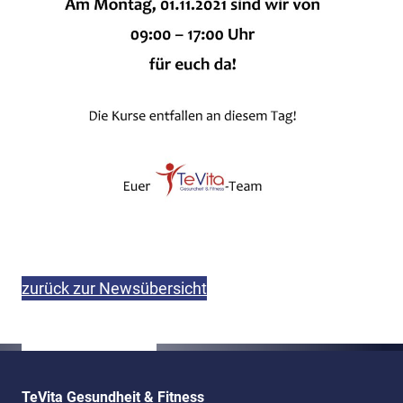
zurück zur Newsübersicht
TeVita Gesundheit & Fitness