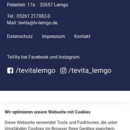
Pideritstr. 17a
·
32657 Lemgo
Tel.:
05261 217082-0
Mail:
tevita@tv-lemgo.de
Datenschutz
Impressum
Kontakt
TeVita bei Facebook und Instagram
/tevitalemgo
/tevita_lemgo
Wir optimieren unsere Webseite mit Cookies
Diese Webseite verwendet Tools und Funktionen, die unter
Umständen Cookies im Browser Ihres Gerätes speichern.