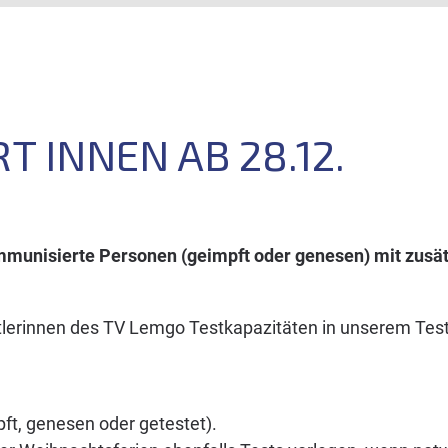
T INNEN AB 28.12.
immunisierte Personen (geimpft oder genesen) mit zusät
portlerinnen des TV Lemgo Testkapazitäten in unserem Te
pft, genesen oder getestet).