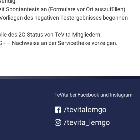
wendig.
eit Spontantests an (Formulare vor Ort auszufüllen).
h Vorliegen des negativen Testergebnisses begonnen
olle des 2G-Status von TeVita-Mitgliedern.
 2G+ – Nachweise an der Servicetheke vorzeigen.
TeVita bei Facebook und Instagram
/tevitalemgo
/tevita_lemgo