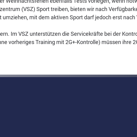
er Weihnachtsferien ebenfalls Tests vorlegen, wenn not
tzentrum (VSZ) Sport treiben, bieten wir nach Verfügbark
t umziehen, mit dem aktiven Sport darf jedoch erst nac
ern. Im VSZ unterstützen die Servicekräfte bei der Kontr
ohne vorheriges Training mit 2G+-Kontrolle) müssen ihre