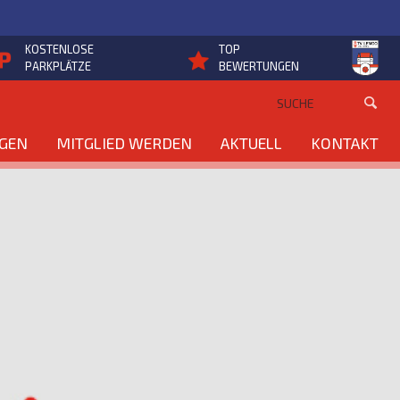
KOSTENLOSE
TOP
PARKPLÄTZE
BEWERTUNGEN
NGEN
MITGLIED WERDEN
AKTUELL
KONTAKT