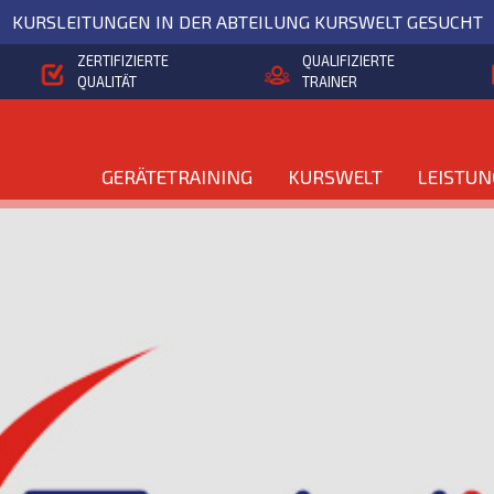
KURSLEITUNGEN IN DER ABTEILUNG KURSWELT GESUCHT
ZERTIFIZIERTE
QUALIFIZIERTE
QUALITÄT
TRAINER
GERÄTETRAINING
KURSWELT
LEISTU