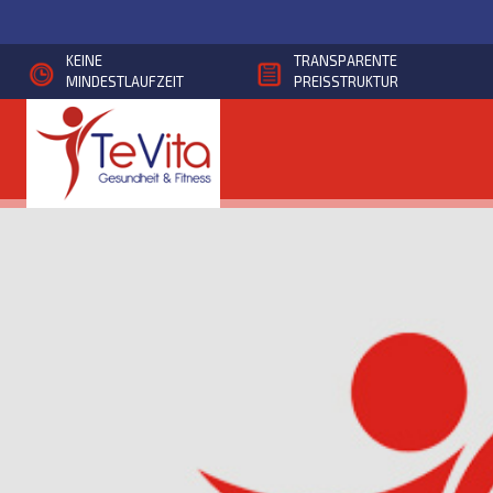
Direkt
zum
KEINE
TRANSPARENTE
Inhalt
MINDESTLAUFZEIT
PREISSTRUKTUR