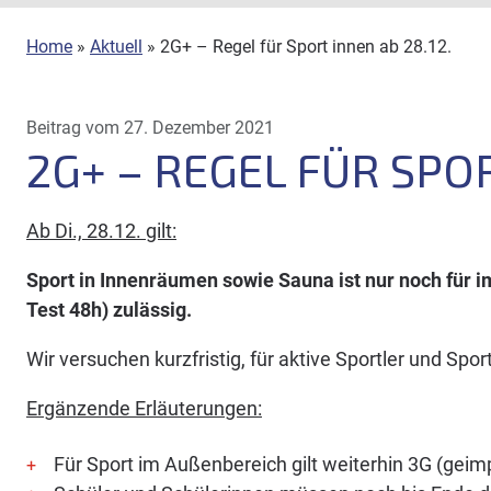
Home
»
Aktuell
»
2G+ – Regel für Sport innen ab 28.12.
Beitrag vom 27. Dezember 2021
2G+ – REGEL FÜR SPOR
Ab Di., 28.12. gilt:
Sport in Innenräumen sowie Sauna ist nur noch für 
Test 48h) zulässig.
Wir versuchen kurzfristig, für aktive Sportler und S
Ergänzende Erläuterungen:
Für Sport im Außenbereich gilt weiterhin 3G (geim