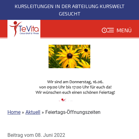
Direkt
KURSLEITUNGEN IN DER ABTEILUNG KURSWELT
zum
GESUCHT
Inhalt
MENÜ
Home
»
Aktuell
»
Feiertags-Öffnungszeiten
Beitrag vom 08. Juni 2022