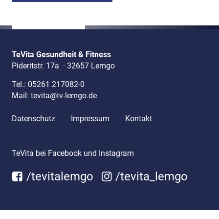
TeVita Gesundheit & Fitness
Pideritstr. 17a
·
32657 Lemgo
Tel.:
05261 217082-0
Mail:
tevita@tv-lemgo.de
Datenschutz
Impressum
Kontakt
TeVita bei Facebook und Instagram
/tevitalemgo
/tevita_lemgo