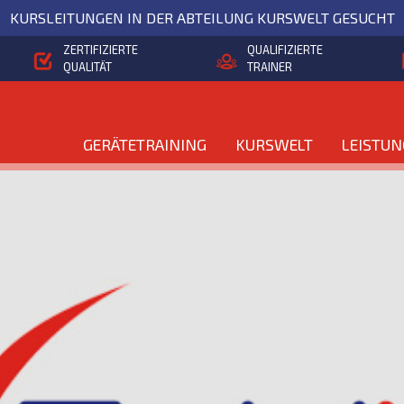
KURSLEITUNGEN IN DER ABTEILUNG KURSWELT GESUCHT
ZERTIFIZIERTE
QUALIFIZIERTE
QUALITÄT
TRAINER
GERÄTETRAINING
KURSWELT
LEISTU