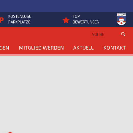
KOSTENLOSE
TOP
PARKPLÄTZE
BEWERTUNGEN
NGEN
MITGLIED WERDEN
AKTUELL
KONTAKT