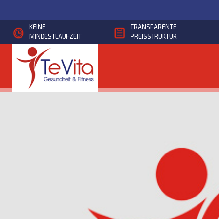
Direkt
zum
KEINE
TRANSPARENTE
Inhalt
MINDESTLAUFZEIT
PREISSTRUKTUR