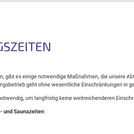
SZEITEN
, gibt es einige notwendige Maßnahmen, die unsere Abte
ingsbetrieb geht ohne wesentliche Einschränkungen in ge
notwendig, um langfristig keine weitreichenderen Eins
- und Saunazeiten
: