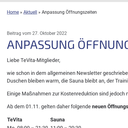
Home
»
Aktuell
»
Anpassung Öffnungszeiten
Beitrag vom 27. Oktober 2022
ANPASSUNG ÖFFNUNG
Liebe TeVita-Mitglieder,
wie schon in dem allgemeinen Newsletter geschrieben
Duschen bleiben warm, die Sauna bleibt an, der Train
Einige Maßnahmen zur Kostenreduktion sind jedoch 
Ab dem 01.11. gelten daher folgende
neuen Öffnungs
TeVita
Sauna
Mo. 08:00 – 21:30
11:00 – 20:30