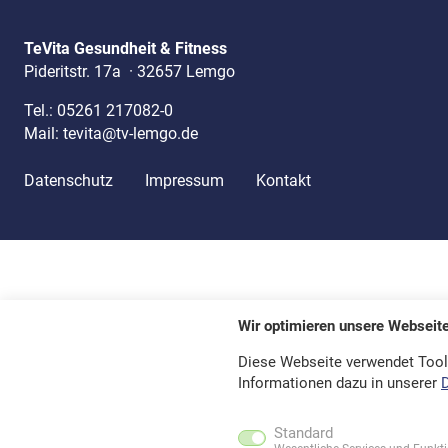
TeVita Gesundheit & Fitness
Pideritstr. 17a
·
32657 Lemgo
Tel.:
05261 217082-0
Mail:
tevita@tv-lemgo.de
Datenschutz
Impressum
Kontakt
Wir optimieren unsere Webseit
Diese Webseite verwendet Tool
Informationen dazu in unserer
Standard