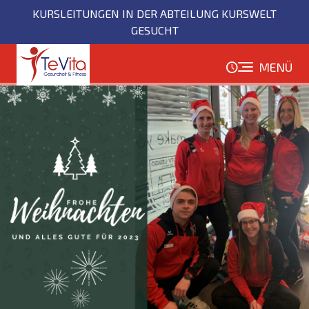
Direkt
KURSLEITUNGEN IN DER ABTEILUNG KURSWELT
zum
GESUCHT
Inhalt
MENÜ