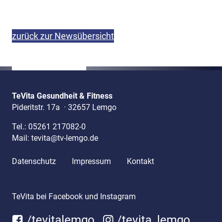
zurück zur Newsübersicht
TeVita Gesundheit & Fitness
Pideritstr. 17a
·
32657 Lemgo
Tel.:
05261 217082-0
Mail:
tevita@tv-lemgo.de
Datenschutz
Impressum
Kontakt
TeVita bei Facebook und Instagram
/tevitalemgo
/tevita_lemgo