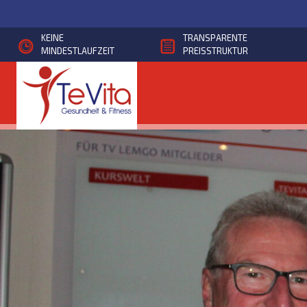
Direkt
zum
KEINE
TRANSPARENTE
Inhalt
MINDESTLAUFZEIT
PREISSTRUKTUR