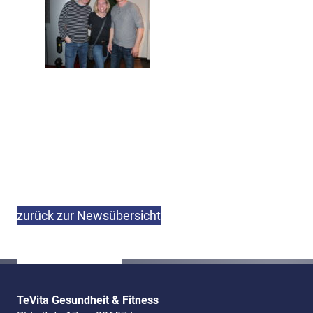
zurück zur Newsübersicht
TeVita Gesundheit & Fitness