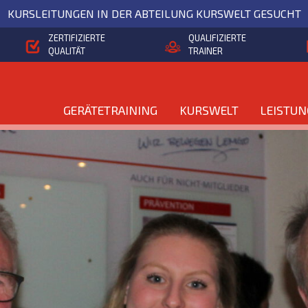
KURSLEITUNGEN IN DER ABTEILUNG KURSWELT GESUCHT
ZERTIFIZIERTE
QUALIFIZIERTE
QUALITÄT
TRAINER
GERÄTETRAINING
KURSWELT
LEISTU