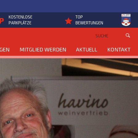
KOSTENLOSE
TOP
PARKPLÄTZE
BEWERTUNGEN
NGEN
MITGLIED WERDEN
AKTUELL
KONTAKT