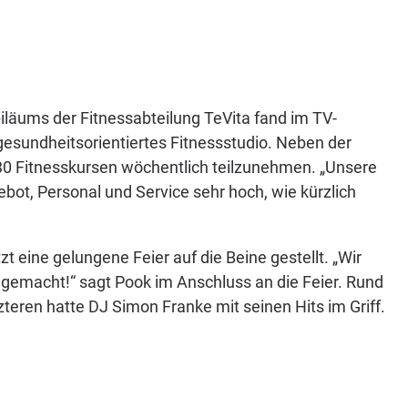
äums der Fitnessabteilung TeVita fand im TV-
gesundheitsorientiertes Fitnessstudio. Neben der
 30 Fitnesskursen wöchentlich teilzunehmen. „Unsere
ot, Personal und Service sehr hoch, wie kürzlich
t eine gelungene Feier auf die Beine gestellt. „Wir
ß gemacht!“ sagt Pook im Anschluss an die Feier. Rund
teren hatte DJ Simon Franke mit seinen Hits im Griff.