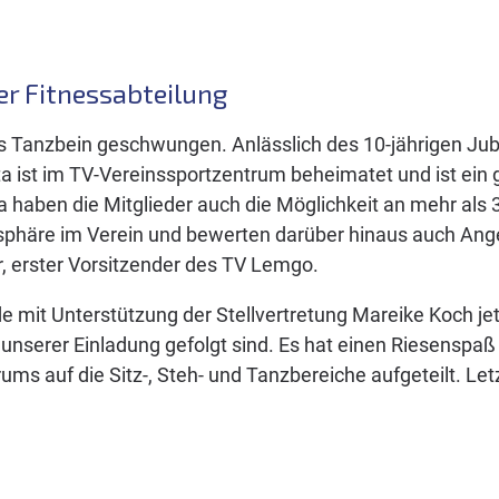
er Fitnessabteilung
nzbein geschwungen. Anlässlich des 10-jährigen Jubil
ta ist im TV-Vereinssportzentrum beheimatet und ist ein 
a haben die Mitglieder auch die Möglichkeit an mehr als
sphäre im Verein und bewerten darüber hinaus auch Angeb
r, erster Vorsitzender des TV Lemgo.
e mit Unterstützung der Stellvertretung Mareike Koch jetz
e unserer Einladung gefolgt sind. Es hat einen Riesenspa
s auf die Sitz-, Steh- und Tanzbereiche aufgeteilt. Letz