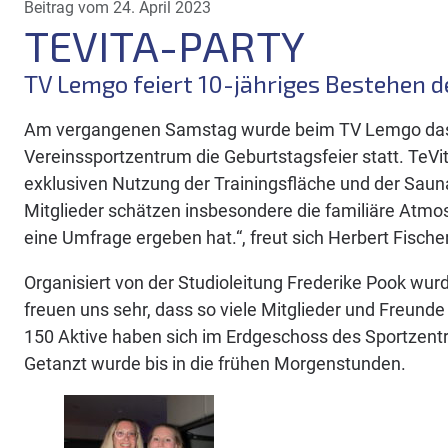
Beitrag vom 24. April 2023
TEVITA-PARTY
TV Lemgo feiert 10-jähriges Bestehen d
Am vergangenen Samstag wurde beim TV Lemgo das Ta
Vereinssportzentrum die Geburtstagsfeier statt. TeVi
exklusiven Nutzung der Trainingsfläche und der Saun
Mitglieder schätzen insbesondere die familiäre Atmo
eine Umfrage ergeben hat.“, freut sich Herbert Fische
Organisiert von der Studioleitung Frederike Pook wurd
freuen uns sehr, dass so viele Mitglieder und Freund
150 Aktive haben sich im Erdgeschoss des Sportzentrum
Getanzt wurde bis in die frühen Morgenstunden.