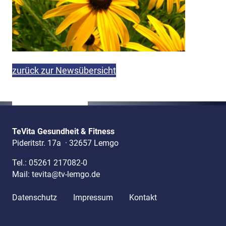
zurück zur Newsübersicht
TeVita Gesundheit & Fitness
Pideritstr. 17a
·
32657 Lemgo
Tel.:
05261 217082-0
Mail:
tevita@tv-lemgo.de
Datenschutz
Impressum
Kontakt