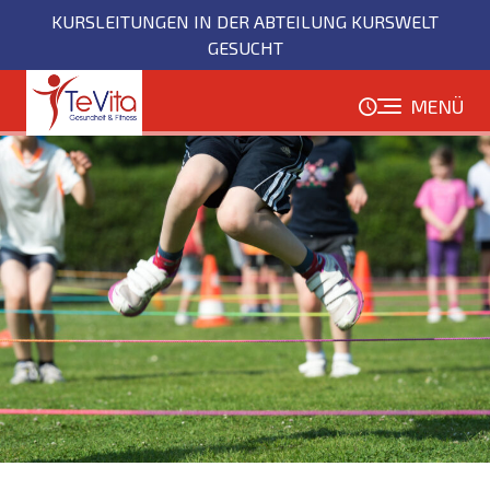
Direkt
KURSLEITUNGEN IN DER ABTEILUNG KURSWELT
zum
GESUCHT
Inhalt
MENÜ