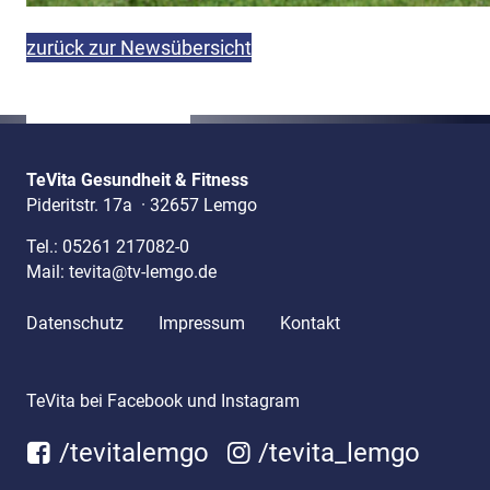
zurück zur Newsübersicht
TeVita Gesundheit & Fitness
Pideritstr. 17a
·
32657 Lemgo
Tel.:
05261 217082-0
Mail:
tevita@tv-lemgo.de
Datenschutz
Impressum
Kontakt
TeVita bei Facebook und Instagram
/tevitalemgo
/tevita_lemgo