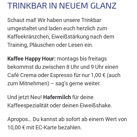
TRINKBAR IN NEUEM GLANZ
Schaut mal! Wir haben unsere Trinkbar
umgestaltet und laden euch herzlich zum
Kaffeekränzchen, Eiweißstärkung nach dem
Training, Pläuschen oder Lesen ein.
Kaffee Happy Hour:
montags bis freitags
bekommst du zwischen 8 Uhr und 9 Uhr einen
Café Crema oder Espresso für nur 1,00 € (auch
zum Mitnehmen) – sag’s gerne weiter.
Und jetzt Neu!
Hafermilch
für deine
Kaffeespezialität oder deinen Eiweißshake.
Apropos… Du kannst ab sofort ab einem Wert von
10,00 € mit EC-Karte bezahlen.