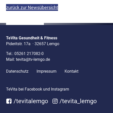
zurück zur Newsübersicht
TeVita Gesundheit & Fitness
Pideritstr. 17a
·
32657 Lemgo
Tel.:
05261 217082-0
Mail:
tevita@tv-lemgo.de
Datenschutz
Impressum
Kontakt
TeVita bei Facebook und Instagram
/tevitalemgo
/tevita_lemgo