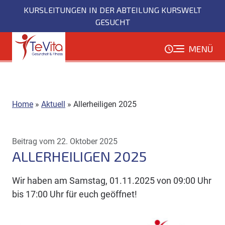
Direkt
KURSLEITUNGEN IN DER ABTEILUNG KURSWELT
zum
GESUCHT
Inhalt
MENÜ
Home
»
Aktuell
»
Allerheiligen 2025
Beitrag vom 22. Oktober 2025
ALLERHEILIGEN 2025
Wir haben am Samstag, 01.11.2025 von 09:00 Uhr
bis 17:00 Uhr für euch geöffnet!